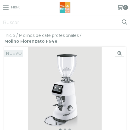
MENÚ
0
Inicio
/
Molinos de café profesionales
/
Molino Fiorenzato F64e
NUEVO