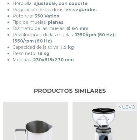
Horquilla:
ajustable, con soporte
Regulación de las dosis:
en segundos
Potencia:
350 Vatios
Tipo de muelas:
planas
Diámetro de las muelas:
Ø 64 mm
Revoluciones de las muelas:
1350/rpm (50 Hz) –
1550/rpm (60 Hz)
Capacidad de la tolva:
1,5 kg
Peso neto:
13 kg
Medidas:
230x615x270 mm
PRODUCTOS SIMILARES
NUEVO